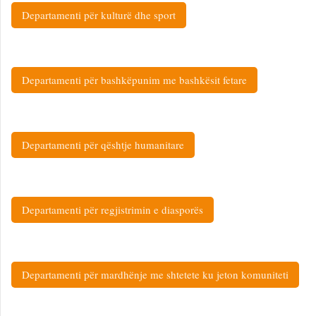
Departamenti për kulturë dhe sport
Departamenti për bashkëpunim me bashkësit fetare
Departamenti për qështje humanitare
Departamenti për regjistrimin e diasporës
Departamenti për mardhënje me shtetete ku jeton komuniteti