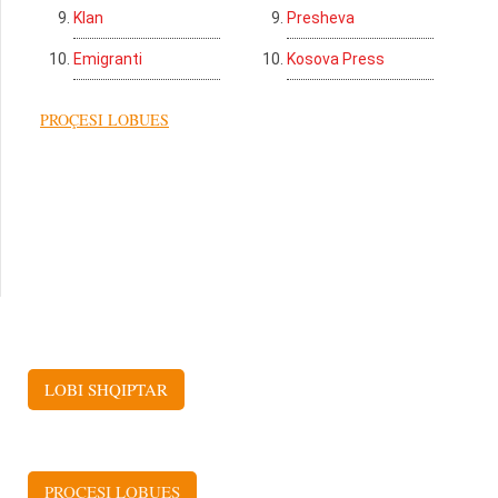
Klan
Presheva
Emigranti
Kosova Press
LOBI SHQIPTAR
PROÇESI LOBUES
LOBI SHQIPTAR
PROÇESI LOBUES