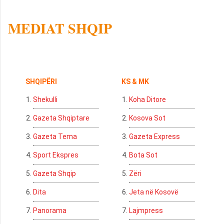
MEDIAT SHQIP
SHQIPËRI
KS & MK
Shekulli
Koha Ditore
Gazeta Shqiptare
Kosova Sot
Gazeta Tema
Gazeta Express
Sport Ekspres
Bota Sot
Gazeta Shqip
Zëri
Dita
Jeta në Kosovë
Panorama
Lajmpress