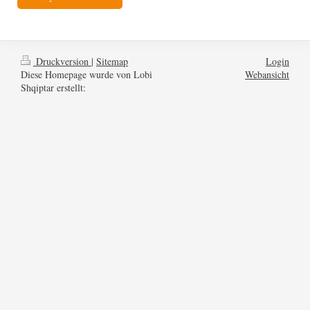
Druckversion
|
Sitemap
Login
Diese Homepage wurde von Lobi
Webansicht
Shqiptar erstellt: