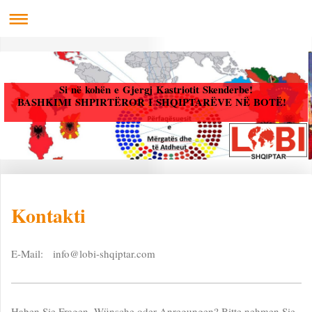
Si në kohën e Gjergj Kastriotit Skenderbe!
BASHKIMI SHPIRTËROR I SHQIPTARËVE NË BOTË!
Kontakti
E-Mail: info@lobi-shqiptar.com
Haben Sie Fragen, Wünsche oder Anregungen? Bitte nehmen Sie