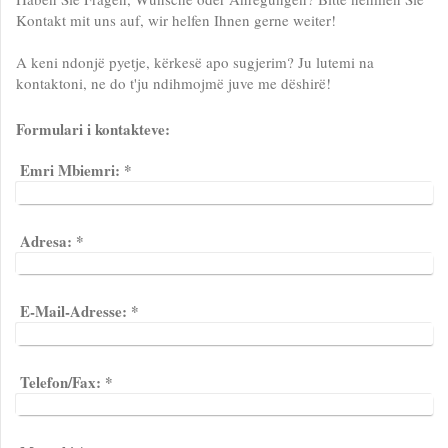
Kontakt mit uns auf, wir helfen Ihnen gerne weiter!
A keni ndonjë pyetje, kërkesë apo sugjerim? Ju lutemi na
kontaktoni, ne do t'ju ndihmojmë juve me dëshirë!
Formulari i kontakteve:
Emri Mbiemri:
*
Adresa:
*
E-Mail-Adresse:
*
Telefon/Fax:
*