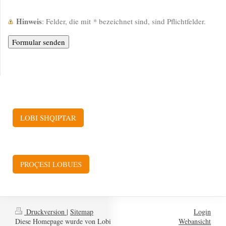
Hinweis
: Felder, die mit
*
bezeichnet sind, sind Pflichtfelder.
LOBI SHQIPTAR
PROÇESI LOBUES
Druckversion
|
Sitemap
Login
Diese Homepage wurde von Lobi
Webansicht