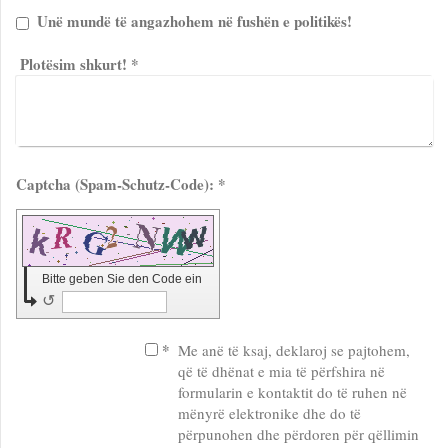
Unë mundë të angazhohem në fushën e politikës!
Plotësim shkurt!
*
Captcha (Spam-Schutz-Code): *
Bitte geben Sie den Code ein
↺
*
Me anë të ksaj, deklaroj se pajtohem,
që të dhënat e mia të përfshira në
formularin e kontaktit do të ruhen në
mënyrë elektronike dhe do të
përpunohen dhe përdoren për qëllimin