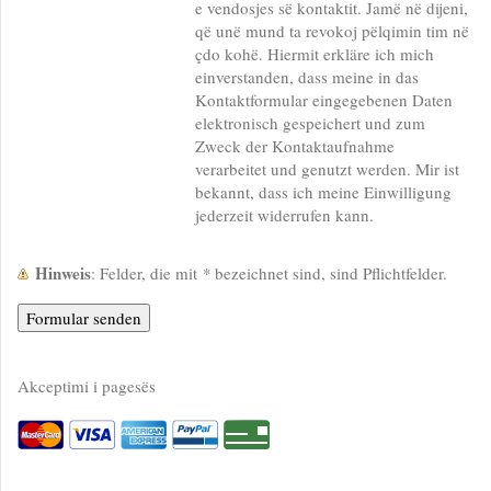
e vendosjes së kontaktit. Jamë në dijeni,
që unë mund ta revokoj pëlqimin tim në
çdo kohë. Hiermit erkläre ich mich
einverstanden, dass meine in das
Kontaktformular eingegebenen Daten
elektronisch gespeichert und zum
Zweck der Kontaktaufnahme
verarbeitet und genutzt werden. Mir ist
bekannt, dass ich meine Einwilligung
jederzeit widerrufen kann.
Hinweis
: Felder, die mit
*
bezeichnet sind, sind Pflichtfelder.
Akceptimi i pagesës