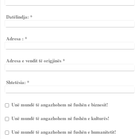
Datëlindja:
*
Adresa :
*
Adresa e vendit të origjinës
*
Shtetësia:
*
Unë mundë të angazhohem në fushën e biznesit!
Unë mundë të angazhohem në fushën e kulturës!
Unë mundë të angazhohem në fushën e humanitetit!