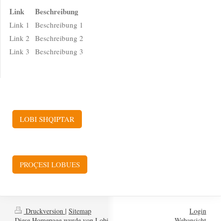
Link
Beschreibung
Link 1
Beschreibung 1
Link 2
Beschreibung 2
Link 3
Beschreibung 3
LOBI SHQIPTAR
PROÇESI LOBUES
Druckversion
|
Sitemap
Login
Diese Homepage wurde von Lobi
Webansicht