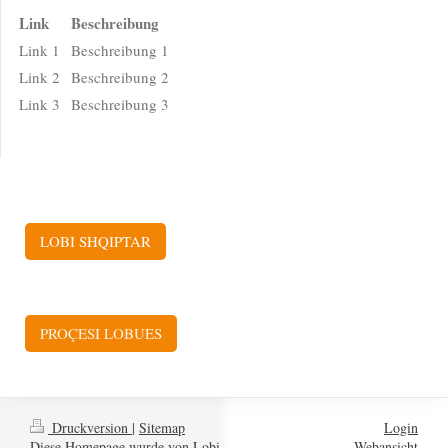
Link
Beschreibung
Link 1
Beschreibung 1
Link 2
Beschreibung 2
Link 3
Beschreibung 3
LOBI SHQIPTAR
PROÇESI LOBUES
Druckversion
|
Sitemap
Login
Diese Homepage wurde von Lobi
Webansicht