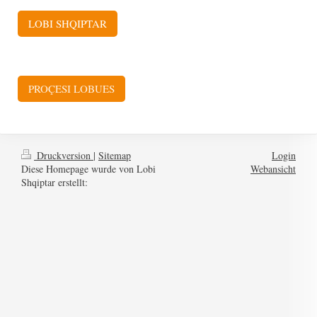
LOBI SHQIPTAR
PROÇESI LOBUES
Druckversion
|
Sitemap
Login
Diese Homepage wurde von Lobi
Webansicht
Shqiptar erstellt: