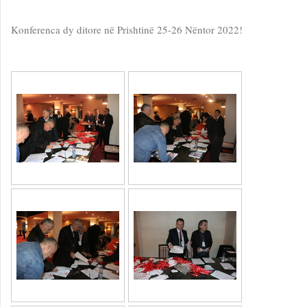
Konferenca dy ditore në Prishtinë 25-26 Nëntor 2022!