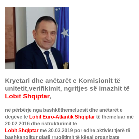
Kryetari dhe anëtarët e Komisionit të
unitetit,
verifikimit, ngritjes së imazhit të
Lobit Shqiptar
,
në përbërje nga bashkëthemeluesit dhe anëtarët e
degëve të
Lobit Euro-Atlantik Shqiptar
të themeluar më
20.02.2016 dhe ristrukturimit të
Lobit Shqiptar
më 30.03.2019 por edhe aktivist tjerë të
bashkangjitur gjatë rrugëtimit të kësaj organizate